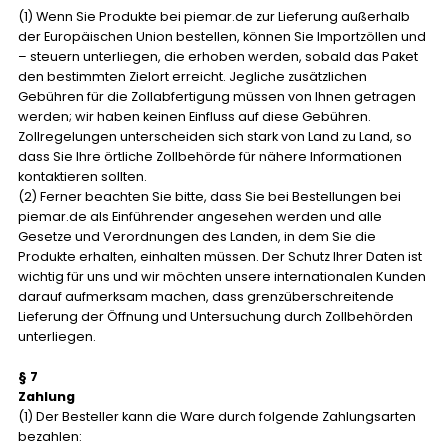
(1) Wenn Sie Produkte bei piemar.de zur Lieferung außerhalb
der Europäischen Union bestellen, können Sie Importzöllen und
– steuern unterliegen, die erhoben werden, sobald das Paket
den bestimmten Zielort erreicht. Jegliche zusätzlichen
Gebühren für die Zollabfertigung müssen von Ihnen getragen
werden; wir haben keinen Einfluss auf diese Gebühren.
Zollregelungen unterscheiden sich stark von Land zu Land, so
dass Sie Ihre örtliche Zollbehörde für nähere Informationen
kontaktieren sollten.
(2) Ferner beachten Sie bitte, dass Sie bei Bestellungen bei
piemar.de als Einführender angesehen werden und alle
Gesetze und Verordnungen des Landen, in dem Sie die
Produkte erhalten, einhalten müssen. Der Schutz Ihrer Daten ist
wichtig für uns und wir möchten unsere internationalen Kunden
darauf aufmerksam machen, dass grenzüberschreitende
Lieferung der Öffnung und Untersuchung durch Zollbehörden
unterliegen.
§ 7
Zahlung
(1) Der Besteller kann die Ware durch folgende Zahlungsarten
bezahlen: