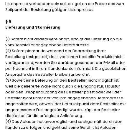
Listenpreise vorhanden sein sollten, gelten die Preise des zum
Zeitpunkt der Bestellung gültigen Listenpreises.
§ 5
Lieferung und Stornierung
(1) Sofern nicht anders vereinbart, erfolgt die Lieferung an die
vom Beststeller angegebene Lieferadresse.
(2) Sofern piemar.de wahrend der Bearbeitung Ihrer
Bestellung festgestellt, dass von Ihnen bestellte Produkte nicht
verfügbar sind, werden Sie darüber gesondert per E-Mail oder
per Nachricht in Ihrem Kundenkonto informiert. Die gesetzlichen
Anspruche des Bestseller bleiben unberührt.
(3) Soweit eine Lieferung an den Bestseller nicht möglich ist,
weil die gelieferte Ware nicht durch die Eingangstür, Haustür
oder den Treppenaufgang des Besteller passt oder weil der
Besteller nicht unter der von ihm angegebenen Lieferadresse
angetroffen wird, obwohl der Lieferzeitpunkt dem Bestseller mit
angemessener Frist angekündigt wurde, trägt der Bestseller
die Kosten für die erfolglose Anlieferung.
(4) Das Abladen hat unverzüglich und sachgemäß durch den
Kunden zu erfolgen und geht auf seine Gefahr. Ist Abladen