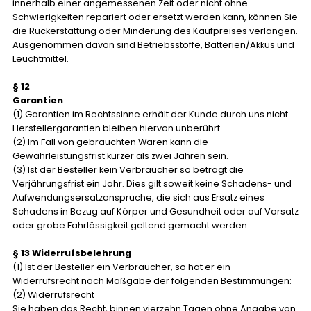
innerhalb einer angemessenen Zeit oder nicht ohne
Schwierigkeiten repariert oder ersetzt werden kann, können Sie
die Rückerstattung oder Minderung des Kaufpreises verlangen.
Ausgenommen davon sind Betriebsstoffe, Batterien/Akkus und
Leuchtmittel.
§ 12
Garantien
(1) Garantien im Rechtssinne erhält der Kunde durch uns nicht.
Herstellergarantien bleiben hiervon unberührt.
(2) Im Fall von gebrauchten Waren kann die
Gewährleistungsfrist kürzer als zwei Jahren sein.
(3) Ist der Besteller kein Verbraucher so betragt die
Verjährungsfrist ein Jahr. Dies gilt soweit keine Schadens- und
Aufwendungsersatzanspruche, die sich aus Ersatz eines
Schadens in Bezug auf Körper und Gesundheit oder auf Vorsatz
oder grobe Fahrlässigkeit geltend gemacht werden.
§ 13 Widerrufsbelehrung
(1) Ist der Besteller ein Verbraucher, so hat er ein
Widerrufsrecht nach Maßgabe der folgenden Bestimmungen:
(2) Widerrufsrecht
Sie haben das Recht, binnen vierzehn Tagen ohne Angabe von