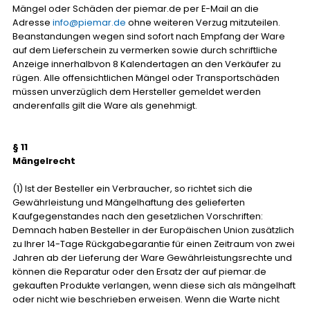
Mängel oder Schäden der piemar.de per E-Mail an die
Adresse
info@piemar.de
ohne weiteren Verzug mitzuteilen.
Beanstandungen wegen sind sofort nach Empfang der Ware
auf dem Lieferschein zu vermerken sowie durch schriftliche
Anzeige innerhalbvon 8 Kalendertagen an den Verkäufer zu
rügen. Alle offensichtlichen Mängel oder Transportschäden
müssen unverzüglich dem Hersteller gemeldet werden
anderenfalls gilt die Ware als genehmigt.
§ 11
Mängelrecht
(1) Ist der Besteller ein Verbraucher, so richtet sich die
Gewährleistung und Mängelhaftung des gelieferten
Kaufgegenstandes nach den gesetzlichen Vorschriften:
Demnach haben Besteller in der Europäischen Union zusätzlich
zu Ihrer 14-Tage Rückgabegarantie für einen Zeitraum von zwei
Jahren ab der Lieferung der Ware Gewährleistungsrechte und
können die Reparatur oder den Ersatz der auf piemar.de
gekauften Produkte verlangen, wenn diese sich als mängelhaft
oder nicht wie beschrieben erweisen. Wenn die Warte nicht