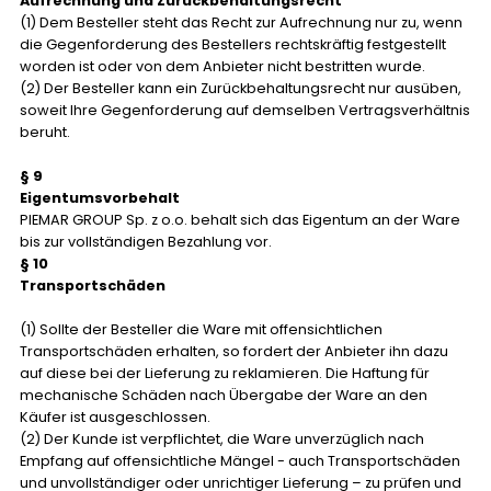
Aufrechnung und Zurückbehaltungsrecht
(1) Dem Besteller steht das Recht zur Aufrechnung nur zu, wenn
die Gegenforderung des Bestellers rechtskräftig festgestellt
worden ist oder von dem Anbieter nicht bestritten wurde.
(2) Der Besteller kann ein Zurückbehaltungsrecht nur ausüben,
soweit Ihre Gegenforderung auf demselben Vertragsverhältnis
beruht.
§ 9
Eigentumsvorbehalt
PIEMAR GROUP Sp. z o.o. behalt sich das Eigentum an der Ware
bis zur vollständigen Bezahlung vor.
§ 10
Transportschäden
(1) Sollte der Besteller die Ware mit offensichtlichen
Transportschäden erhalten, so fordert der Anbieter ihn dazu
auf diese bei der Lieferung zu reklamieren. Die Haftung für
mechanische Schäden nach Übergabe der Ware an den
Käufer ist ausgeschlossen.
(2) Der Kunde ist verpflichtet, die Ware unverzüglich nach
Empfang auf offensichtliche Mängel - auch Transportschäden
und unvollständiger oder unrichtiger Lieferung – zu prüfen und