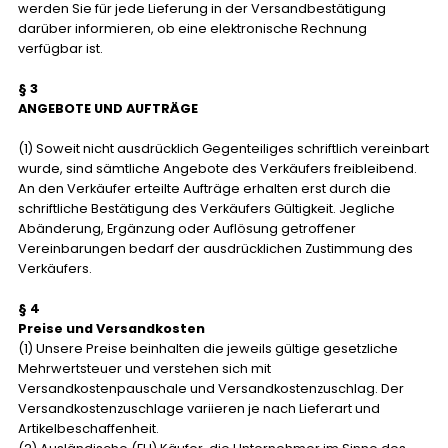
werden Sie für jede Lieferung in der Versandbestätigung
darüber informieren, ob eine elektronische Rechnung
verfügbar ist.
§ 3
ANGEBOTE UND AUFTRÄGE
(1) Soweit nicht ausdrücklich Gegenteiliges schriftlich vereinbart
wurde, sind sämtliche Angebote des Verkäufers freibleibend.
An den Verkäufer erteilte Aufträge erhalten erst durch die
schriftliche Bestätigung des Verkäufers Gültigkeit. Jegliche
Abänderung, Ergänzung oder Auflösung getroffener
Vereinbarungen bedarf der ausdrücklichen Zustimmung des
Verkäufers.
§ 4
Preise und Versandkosten
(1) Unsere Preise beinhalten die jeweils gültige gesetzliche
Mehrwertsteuer und verstehen sich mit
Versandkostenpauschale und Versandkostenzuschlag. Der
Versandkostenzuschlage variieren je nach Lieferart und
Artikelbeschaffenheit.