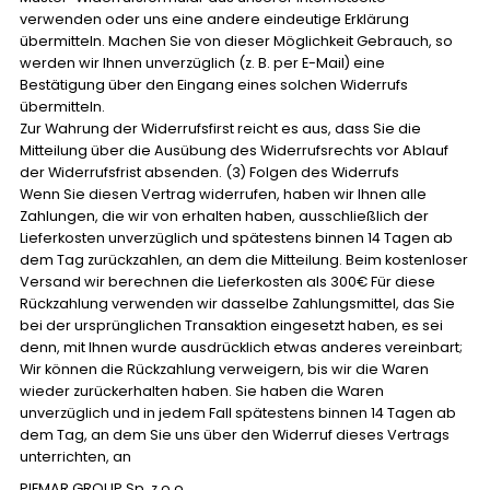
verwenden oder uns eine andere eindeutige Erklärung
übermitteln. Machen Sie von dieser Möglichkeit Gebrauch, so
werden wir Ihnen unverzüglich (z. B. per E-Mail) eine
Bestätigung über den Eingang eines solchen Widerrufs
übermitteln.
Zur Wahrung der Widerrufsfirst reicht es aus, dass Sie die
Mitteilung über die Ausübung des Widerrufsrechts vor Ablauf
der Widerrufsfrist absenden. (3) Folgen des Widerrufs
Wenn Sie diesen Vertrag widerrufen, haben wir Ihnen alle
Zahlungen, die wir von erhalten haben, ausschließlich der
Lieferkosten unverzüglich und spätestens binnen 14 Tagen ab
dem Tag zurückzahlen, an dem die Mitteilung. Beim kostenloser
Versand wir berechnen die Lieferkosten als 300€ Für diese
Rückzahlung verwenden wir dasselbe Zahlungsmittel, das Sie
bei der ursprünglichen Transaktion eingesetzt haben, es sei
denn, mit Ihnen wurde ausdrücklich etwas anderes vereinbart;
Wir können die Rückzahlung verweigern, bis wir die Waren
wieder zurückerhalten haben. Sie haben die Waren
unverzüglich und in jedem Fall spätestens binnen 14 Tagen ab
dem Tag, an dem Sie uns über den Widerruf dieses Vertrags
unterrichten, an
PIEMAR GROUP Sp. z o.o.