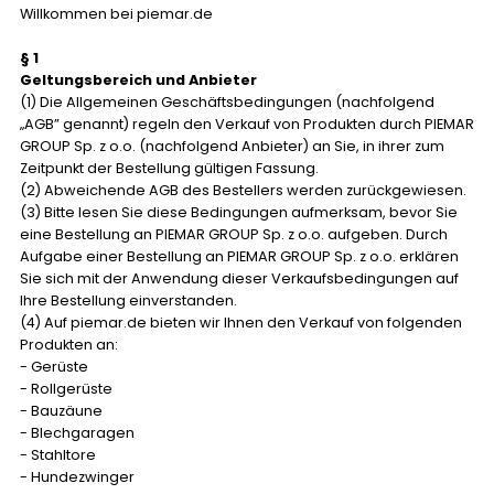
Willkommen bei piemar.de
§ 1
Geltungsbereich und Anbieter
(1) Die Allgemeinen Geschäftsbedingungen (nachfolgend
„AGB” genannt) regeln den Verkauf von Produkten durch PIEMAR
GROUP Sp. z o.o. (nachfolgend Anbieter) an Sie, in ihrer zum
Zeitpunkt der Bestellung gültigen Fassung.
(2) Abweichende AGB des Bestellers werden zurückgewiesen.
(3) Bitte lesen Sie diese Bedingungen aufmerksam, bevor Sie
eine Bestellung an PIEMAR GROUP Sp. z o.o. aufgeben. Durch
Aufgabe einer Bestellung an PIEMAR GROUP Sp. z o.o. erklären
Sie sich mit der Anwendung dieser Verkaufsbedingungen auf
Ihre Bestellung einverstanden.
(4) Auf piemar.de bieten wir Ihnen den Verkauf von folgenden
Produkten an:
- Gerüste
- Rollgerüste
- Bauzäune
- Blechgaragen
- Stahltore
- Hundezwinger