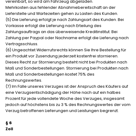
vereinbart, so wird am Fahrzeug abgeladen.
Mehrkosten aus fehlender Abnahmebereitschaft an der
Lieferstelle und Wartezeiten gehen zu Lasten des Kunden.
(5) Die Lieferung erfolgt je nach Zahlungsart des Kunden. Bei
Vorkasse erfolgt die Lieferung nach Erteilung des
Zahlungsauftrags an das überweisende Kreditinstitut. Bei
Zahlung per Paypal oder Nachname erfolgt die Lieferung nach
Vertragsschluss.
(6) Ungeachtet Widerrufsrechts können Sie Ihre Bestellung für
ein Produkt vor Zusendung jederzeit kostenfrei stornieren.
Dieses Recht zur Stornierung besteht nicht bei Produkten nach
Maß und Sonderbestellungen. Stornierung bei Produkten nach
Maß und Sonderbestellungen kostet 75% des
Rechnungswertes.
(7) Im Falle unseres Verzuges ist der Anspruch des Käufers auf
eine Verzugsentschädigung der Höhe nach auf ein halbes
Prozent für jede vollendete Woche des Verzuges, insgesamt
jedoch auf höchstens bis zu 3 % des Rechnungswertes der vom
Verzug betroffenen Lieferungen und Leistungen begrenzt.
§ 6
Zoll