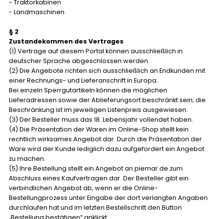
- Traktorkabinen
- Landmaschinen
§ 2
Zustandekommen des Vertrages
(1) Vertrage auf diesem Portal können ausschließlich in
deutscher Sprache abgeschlossen werden.
(2) Die Angebote richten sich ausschließlich an Endkunden mit
einer Rechnungs- und Lieferanschrift in Europa.
Bei einzeln Sperrgutartikeln können die möglichen
Lieferadressen sowie der Ablieferungsort beschränkt sein; die
Beschränkung ist im jeweiligen Listenpreis ausgewiesen.
(3) Der Besteller muss das 18. Lebensjahr vollendet haben.
(4) Die Präsentation der Waren im Online-Shop stellt kein
rechtlich wirksames Angebot dar. Durch die Präsentation der
Ware wird der Kunde lediglich dazu aufgefordert ein Angebot
zu machen.
(5) Ihre Bestellung stellt ein Angebot an piemar.de zum
Abschluss eines Kaufvertragen dar. Der Besteller gibt ein
verbindlichen Angebot ab, wenn er die Online-
Bestellungprozess unter Eingabe der dort verlangten Angaben
durchlaufen hat und im letzten Bestellschritt den Button
„Bestellung bestätigen“ anklickt.