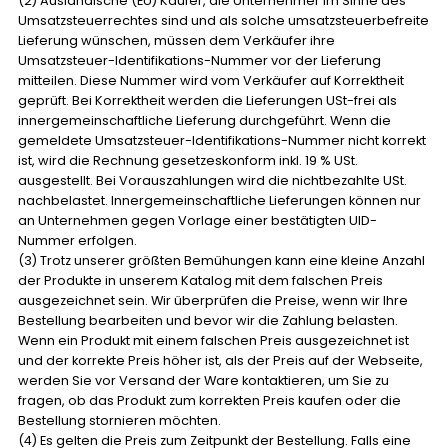
(2) Ausländische (EU) Käufer, die Unternehmer im Sinne des
Umsatzsteuerrechtes sind und als solche umsatzsteuerbefreite
Lieferung wünschen, müssen dem Verkäufer ihre
Umsatzsteuer-Identifikations-Nummer vor der Lieferung
mitteilen. Diese Nummer wird vom Verkäufer auf Korrektheit
geprüft. Bei Korrektheit werden die Lieferungen USt-frei als
innergemeinschaftliche Lieferung durchgeführt. Wenn die
gemeldete Umsatzsteuer-Identifikations-Nummer nicht korrekt
ist, wird die Rechnung gesetzeskonform inkl. 19 % USt.
ausgestellt. Bei Vorauszahlungen wird die nichtbezahlte USt.
nachbelastet. Innergemeinschaftliche Lieferungen können nur
an Unternehmen gegen Vorlage einer bestätigten UID-
Nummer erfolgen.
(3) Trotz unserer größten Bemühungen kann eine kleine Anzahl
der Produkte in unserem Katalog mit dem falschen Preis
ausgezeichnet sein. Wir überprüfen die Preise, wenn wir Ihre
Bestellung bearbeiten und bevor wir die Zahlung belasten.
Wenn ein Produkt mit einem falschen Preis ausgezeichnet ist
und der korrekte Preis höher ist, als der Preis auf der Webseite,
werden Sie vor Versand der Ware kontaktieren, um Sie zu
fragen, ob das Produkt zum korrekten Preis kaufen oder die
Bestellung stornieren möchten.
(4) Es gelten die Preis zum Zeitpunkt der Bestellung. Falls eine