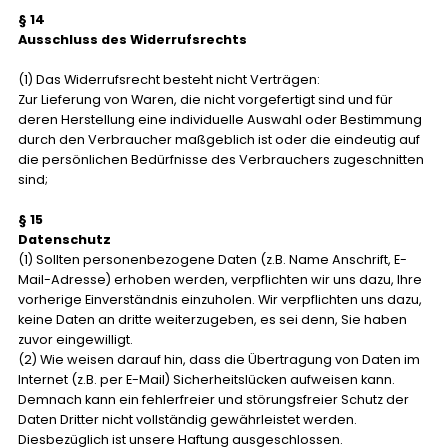
§ 14
Ausschluss des Widerrufsrechts
(1) Das Widerrufsrecht besteht nicht Verträgen:
Zur Lieferung von Waren, die nicht vorgefertigt sind und für
deren Herstellung eine individuelle Auswahl oder Bestimmung
durch den Verbraucher maßgeblich ist oder die eindeutig auf
die persönlichen Bedürfnisse des Verbrauchers zugeschnitten
sind;
§ 15
Datenschutz
(1) Sollten personenbezogene Daten (z.B. Name Anschrift, E-
Mail-Adresse) erhoben werden, verpflichten wir uns dazu, Ihre
vorherige Einverständnis einzuholen. Wir verpflichten uns dazu,
keine Daten an dritte weiterzugeben, es sei denn, Sie haben
zuvor eingewilligt.
(2) Wie weisen darauf hin, dass die Übertragung von Daten im
Internet (z.B. per E-Mail) Sicherheitslücken aufweisen kann.
Demnach kann ein fehlerfreier und störungsfreier Schutz der
Daten Dritter nicht vollständig gewährleistet werden.
Diesbezüglich ist unsere Haftung ausgeschlossen.