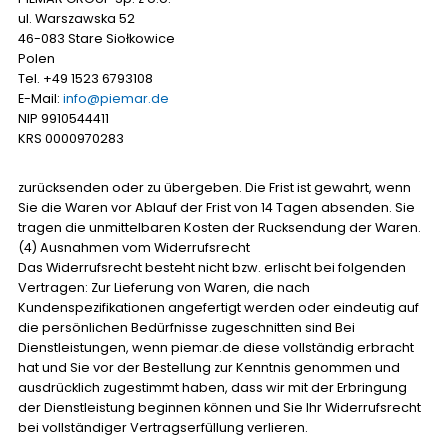
ul. Warszawska 52
46-083 Stare Siołkowice
Polen
Tel. ‪+49 1523 6793108
E-Mail:
info@piemar.de
NIP 9910544411
KRS 0000970283
zurücksenden oder zu übergeben. Die Frist ist gewahrt, wenn
Sie die Waren vor Ablauf der Frist von 14 Tagen absenden. Sie
tragen die unmittelbaren Kosten der Rucksendung der Waren.
(4) Ausnahmen vom Widerrufsrecht
Das Widerrufsrecht besteht nicht bzw. erlischt bei folgenden
Vertragen: Zur Lieferung von Waren, die nach
Kundenspezifikationen angefertigt werden oder eindeutig auf
die persönlichen Bedürfnisse zugeschnitten sind Bei
Dienstleistungen, wenn piemar.de diese vollständig erbracht
hat und Sie vor der Bestellung zur Kenntnis genommen und
ausdrücklich zugestimmt haben, dass wir mit der Erbringung
der Dienstleistung beginnen können und Sie Ihr Widerrufsrecht
bei vollständiger Vertragserfüllung verlieren.