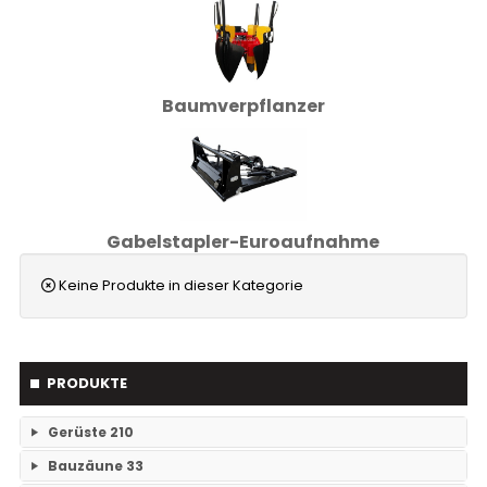
Baumverpflanzer
Gabelstapler-Euroaufnahme
Keine Produkte in dieser Kategorie
PRODUKTE
Gerüste
210
Bauzäune
33
RAM- 1 Gerüst Breite 73
109