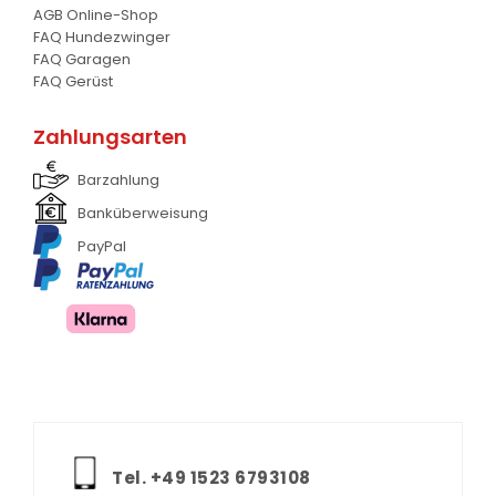
AGB Online-Shop
FAQ Hundezwinger
FAQ Garagen
FAQ Gerüst
Zahlungsarten
Barzahlung
Banküberweisung
PayPal
Tel. +‪49 1523 6793108