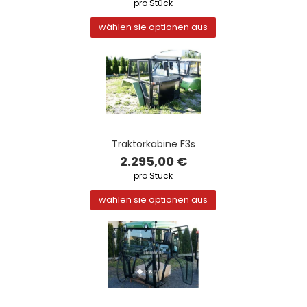
pro Stück
wählen sie optionen aus
Traktorkabine F3s
2.295,00 €
pro Stück
wählen sie optionen aus