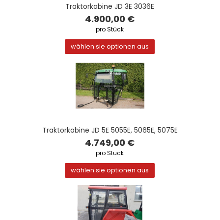
Traktorkabine JD 3E 3036E
4.900,00 €
pro Stück
wählen sie optionen aus
Traktorkabine JD 5E 5055E, 5065E, 5075E
4.749,00 €
pro Stück
wählen sie optionen aus