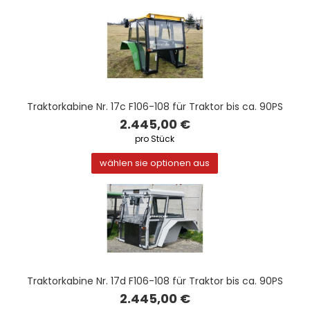
Traktorkabine Nr. 17c F106-108 für Traktor bis ca. 90PS
2.445,00 €
pro Stück
wählen sie optionen aus
Traktorkabine Nr. 17d F106-108 für Traktor bis ca. 90PS
2.445,00 €