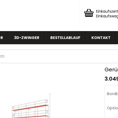
Einkaufszett
Einkaufswa
OR
3D-ZWINGER
BESTELLABLAUF
KONTAKT
Gerü
3.04
Bordb
Optio