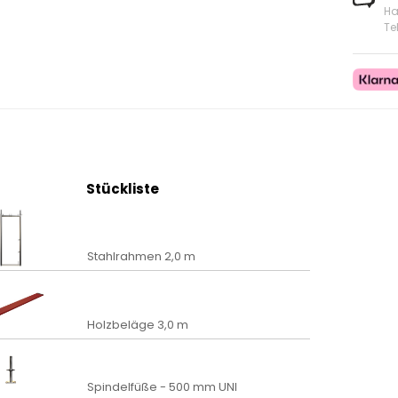
Ha
Te
Stückliste
Stahlrahmen 2,0 m
Holzbeläge 3,0 m
Spindelfüße - 500 mm UNI