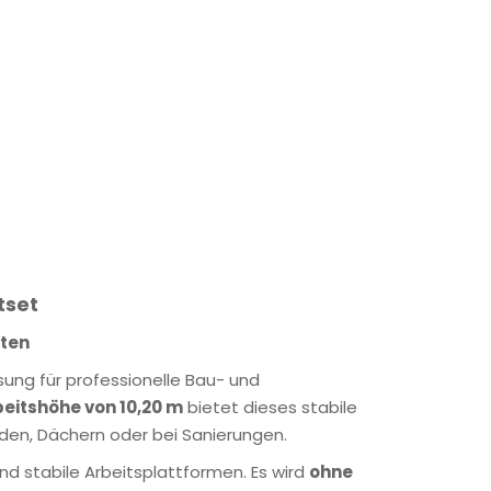
tset
iten
ösung für professionelle Bau- und
beitshöhe von 10,20 m
bietet dieses stabile
den, Dächern oder bei Sanierungen.
und stabile Arbeitsplattformen. Es wird
ohne