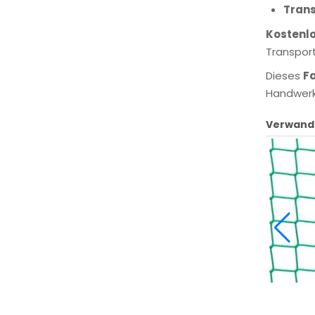
Trans
Kostenlo
Transpor
Dieses
F
Handwerk
Verwand