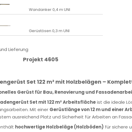
Wandanker 0,4 m UNI
Gerüstösen 0,3 m UNI
 und Lieferung
Projekt 4605
engerüst Set 122 m² mit Holzbelägen – Komplet
onelles Gerüst für Bau, Renovierung und Fassadenarbe
adengerüst Set mit 122 m² Arbeitsfläche
ist die ideale L
ngsarbeiten. Mit einer
Gerüstlänge von 12 m und einer Ar
tem ausreichend Platz und Sicherheit für Arbeiten an Fassa
enthält
hochwertige Holzbeläge (Holzböden)
für sichere 