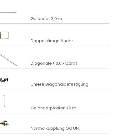
Geländer 3,0 m
Doppelstirngeländer
Diagonale ( 3,0 x 2,0m)
Untere Diagonalbefestigung
Geländerpfosten 1,0 m
Normalkupplung OG UNI