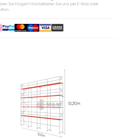
ben Sie Fragen? Kontaktieren Sie uns
per E-Mail oder
lefon
.