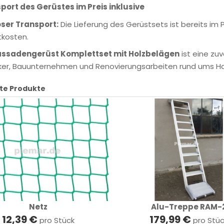
port des Gerüstes im Preis inklusive
ser Transport:
Die Lieferung des Gerüstsets ist bereits im 
tkosten.
assadengerüst Komplettset mit Holzbelägen
ist eine zuv
er, Bauunternehmen und Renovierungsarbeiten rund ums Ha
te Produkte
Netz
Alu-Treppe RAM-
12,39 €
179,99 €
pro Stück
pro Stü