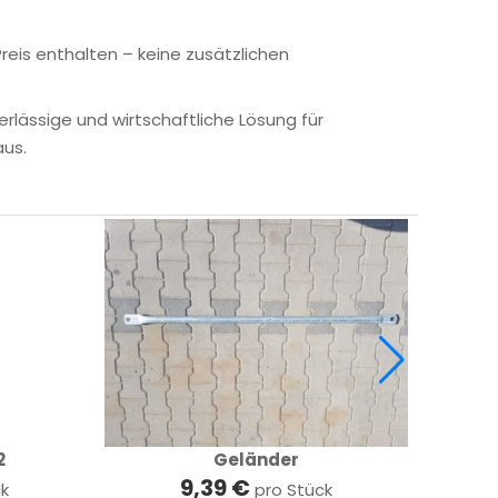
Preis enthalten – keine zusätzlichen
erlässige und wirtschaftliche Lösung für
us.
2
Geländer
9,39 €
ck
pro Stück