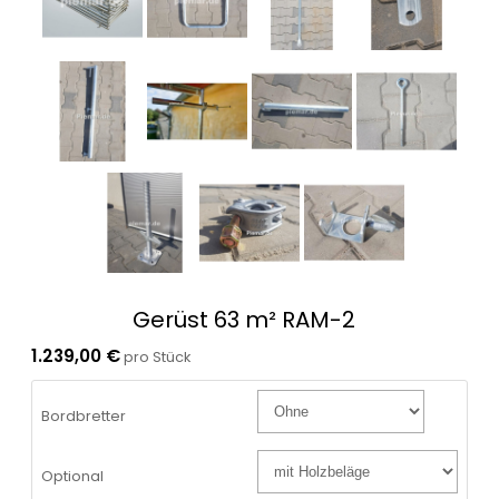
Gerüst 63 m² RAM-2
1.239,00 €
pro Stück
Bordbretter
Optional