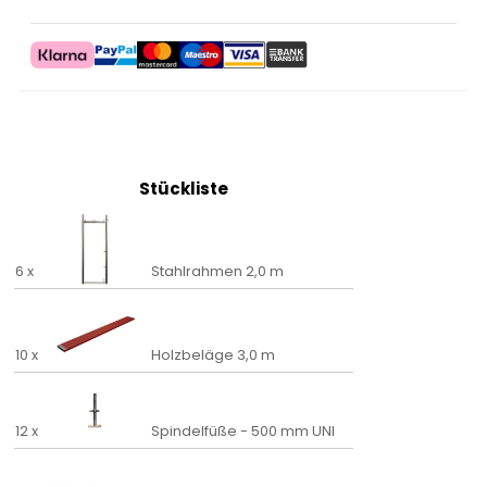
Stückliste
6 x
Stahlrahmen 2,0 m
10 x
Holzbeläge 3,0 m
12 x
Spindelfüße - 500 mm UNI