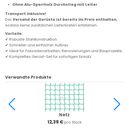
Ohne Alu-Sperrholz Durchstieg mit Leiter
Transport inklusive!
Der
Versand der Gerüste ist bereits im Preis enthalten
,
sodass keine zusätzlichen Lieferkosten entstehen.
Vorteile:
✔ Robuste Stahlkonstruktion
✔ Schneller und einfacher Aufbau
✔ Ideal für Fassadenarbeiten, Renovierungen und Bauprojekte
✔ Komplettes Gerüst-Set für sofortigen Einsatz
Verwandte Produkte
Netz
12,39 €
pro Stück