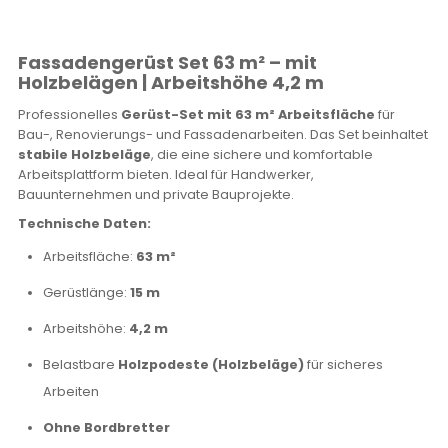
Fassadengerüst Set 63 m² – mit
Holzbelägen | Arbeitshöhe 4,2 m
Professionelles
Gerüst-Set mit 63 m² Arbeitsfläche
für
Bau-, Renovierungs- und Fassadenarbeiten. Das Set beinhaltet
stabile Holzbeläge
, die eine sichere und komfortable
Arbeitsplattform bieten. Ideal für Handwerker,
Bauunternehmen und private Bauprojekte.
Technische Daten:
Arbeitsfläche:
63 m²
Gerüstlänge:
15 m
Arbeitshöhe:
4,2 m
Belastbare
Holzpodeste (Holzbeläge)
für sicheres
Arbeiten
Ohne Bordbretter