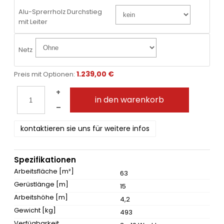
Alu-Sprerrholz Durchstieg
mit Leiter
Netz
1.239,00 €
Preis mit Optionen:
+
in den warenkorb
–
kontaktieren sie uns für weitere infos
Spezifikationen
Arbeitsfläche [m²]
63
Gerüstlänge [m]
15
Arbeitshöhe [m]
4,2
Gewicht [kg]
493
Verfügbarkeit