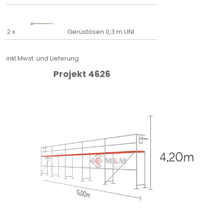
2 x
Gerüstösen 0,3 m UNI
inkl.Mwst. und Lieferung
Projekt 4626