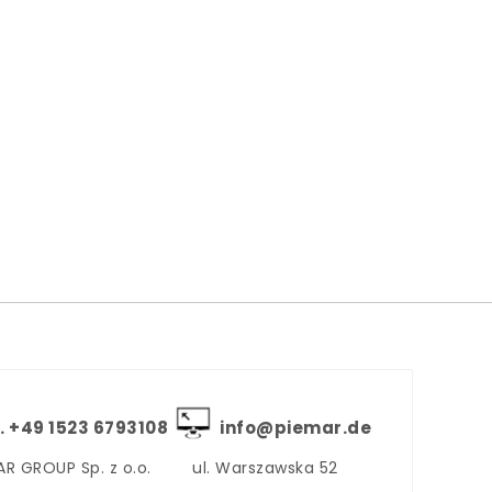
. +‪49 1523 6793108
info@piemar.de
AR GROUP Sp. z o.o.
ul. Warszawska 52