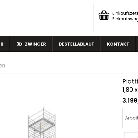
Einkaufszett
Einkaufswa
OR
3D-ZWINGER
BESTELLABLAUF
KONTAKT
Platt
1,80 
3.19
Arbei