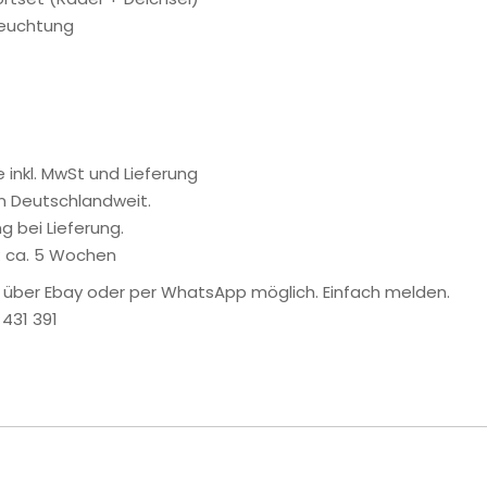
euchtung
se inkl. MwSt und Lieferung
rn Deutschlandweit.
g bei Lieferung.
t: ca. 5 Wochen
 über Ebay oder per WhatsApp möglich. Einfach melden.
431 391