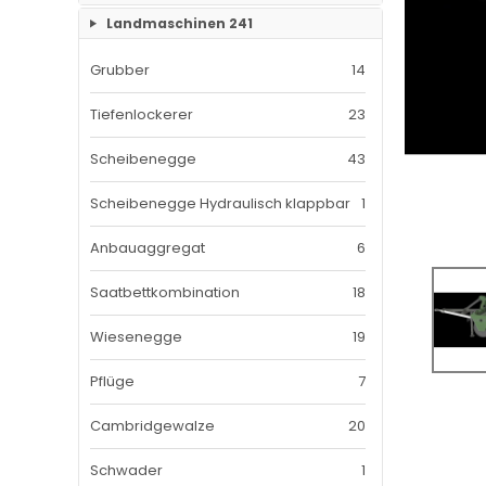
Landmaschinen
241
Mehrfachgaragen
12
Traktorkabinen
37
Grubber
14
Hallen
47
Mähdrescherkabine
14
Tiefenlockerer
23
mit Carport
18
Scheibenegge
43
mit Konstruktion aus verzinkten
61
Vierkantprofilen
Scheibenegge Hydraulisch klappbar
1
mit Schrägdach
46
Anbauaggregat
6
mit Isolation und Statik
18
Saatbettkombination
18
Wiesenegge
19
Pflüge
7
Cambridgewalze
20
Schwader
1