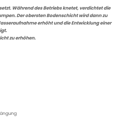
etzt. Während des Betriebs knetet, verdichtet die
lumpen. Der obersten Bodenschicht wird dann zu
e Wasseraufnahme erhöht und die Entwicklung einer
igt.
icht zu erhöhen.
fhängung