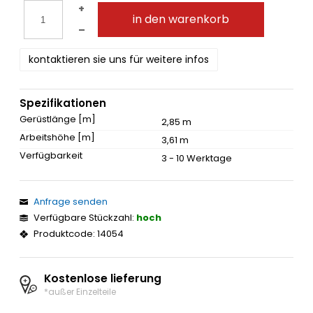
+
in den warenkorb
–
kontaktieren sie uns für weitere infos
Spezifikationen
Gerüstlänge [m]
2,85 m
Arbeitshöhe [m]
3,61 m
Verfügbarkeit
3 - 10 Werktage
Anfrage senden
Verfügbare Stückzahl:
hoch
Produktcode: 14054
Kostenlose lieferung
*außer Einzelteile