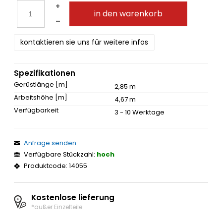
+
in den warenkorb
–
kontaktieren sie uns für weitere infos
Spezifikationen
Gerüstlänge [m]
2,85 m
Arbeitshöhe [m]
4,67 m
Verfügbarkeit
3 - 10 Werktage
Anfrage senden
Verfügbare Stückzahl:
hoch
Produktcode: 14055
Kostenlose lieferung
*außer Einzelteile