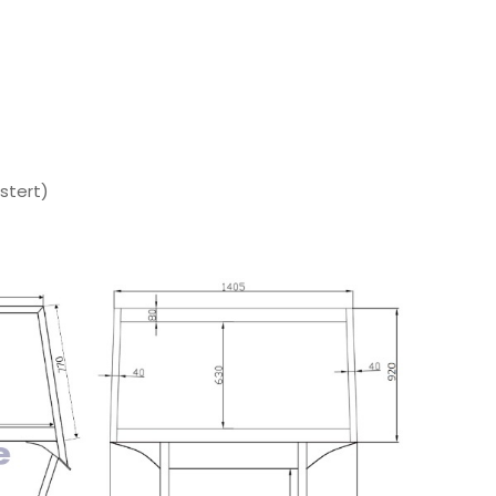
stert)