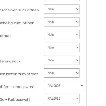
nscheiben zum öffnen
scheibe zum öffnen
lampe
o
ierungslack
ach hinten zum öffnen
ll 3c - Farbauswahl
3c - Farbauswahl