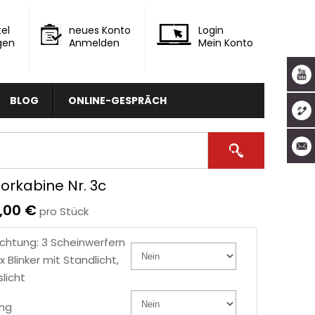
el
neues Konto
Login
gen
Anmelden
Mein Konto
BLOG
ONLINE-GESPRÄCH
orkabine Nr. 3c
9,00 €
pro Stück
chtung: 3 Scheinwerfern
x Blinker mit Standlicht,
licht
ung