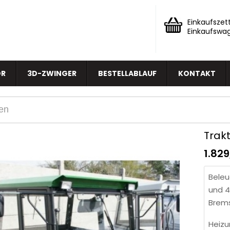
Einkaufszett
Einkaufswa
OR
3D-ZWINGER
BESTELLABLAUF
KONTAKT
Trakt
1.82
Beleu
und 4
Brems
Heiz