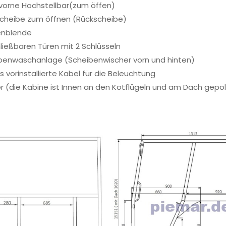
vorne Hochstellbar(zum öffen)
cheibe zum öffnen (Rückscheibe)
enblende
ließbaren Türen mit 2 Schlüsseln
benwaschanlage (Scheibenwischer vorn und hinten)
s vorinstallierte Kabel für die Beleuchtung
er (die Kabine ist Innen an den Kotflügeln und am Dach gepol