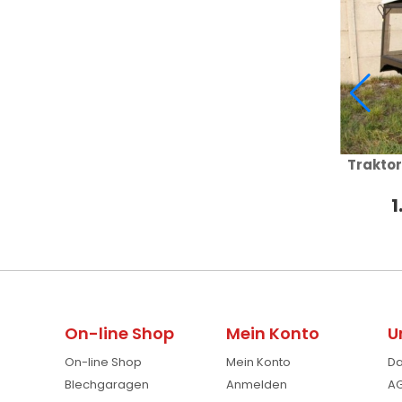
Traktor
1
On-line Shop
Mein Konto
U
On-line Shop
Mein Konto
Da
Blechgaragen
Anmelden
AG