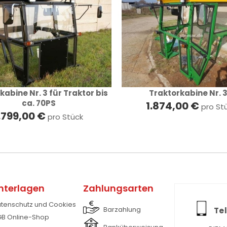
kabine Nr. 3 für Traktor bis
Traktorkabine Nr. 
ca. 70PS
1.874,00 €
pro St
.799,00 €
pro Stück
nterlagen
Zahlungsarten
tenschutz und Cookies
Barzahlung
Tel
B Online-Shop