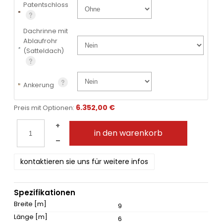
Patentschloss
Dachrinne mit
Ablaufrohr
(Satteldach)
Ankerung
6.352,00 €
Preis mit Optionen:
+
in den warenkorb
–
kontaktieren sie uns für weitere infos
Spezifikationen
Breite [m]
9
Länge [m]
6