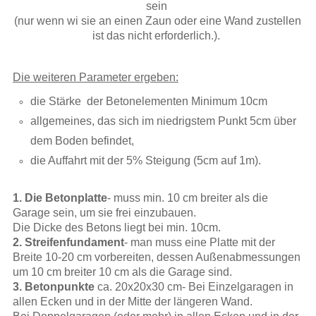
sein
(nur wenn wi sie an einen Zaun
oder eine Wand zustellen
ist das nicht erforderlich.).
Die weiteren Parameter ergeben:
die Stärke der Betonelementen Minimum 10cm
allgemeines, das sich im niedrigstem Punkt 5cm über
dem Boden befindet,
die Auffahrt mit der 5% Steigung (5cm auf 1m).
1. Die Betonplatte
- muss min. 10 cm breiter als die
Garage sein, um sie frei einzubauen.
Die Dicke des Betons liegt bei min. 10cm.
2. Streifenfundament
- man muss eine Platte mit der
Breite 10-20 cm vorbereiten, dessen Außenabmessungen
um 10 cm breiter 10 cm als die Garage sind.
3. Betonpunkte
ca. 20x20x30 cm- Bei Einzelgaragen in
allen Ecken und in der Mitte der längeren Wand.