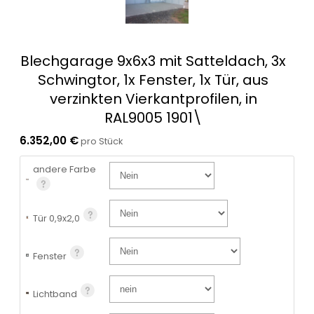
Blechgarage 9x6x3 mit Satteldach, 3x
Schwingtor, 1x Fenster, 1x Tür, aus
verzinkten Vierkantprofilen, in
RAL9005 1901\
6.352,00 €
pro Stück
andere Farbe
Tür 0,9x2,0
Fenster
Lichtband