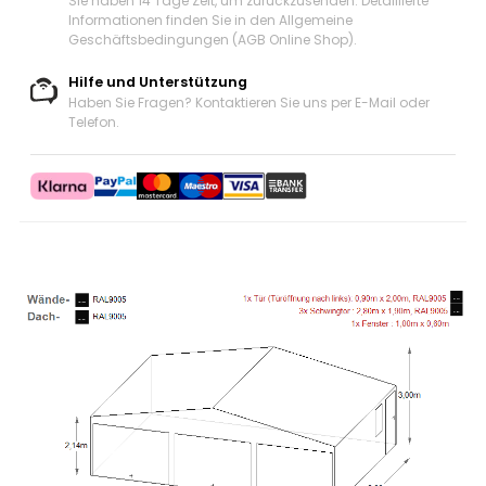
Sie haben 14 Tage Zeit, um zurückzusenden. Detaillierte
Informationen finden Sie in den Allgemeine
Geschäftsbedingungen (AGB Online Shop).
Hilfe und Unterstützung
Haben Sie Fragen? Kontaktieren Sie uns
per E-Mail oder
Telefon
.