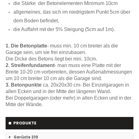
die Stärke der Betonelementen Minimum 10cm
allgemeines, das sich im niedrigstem Punkt 5cm über
dem Boden befindet,
die Auffahrt mit der 5% Steigung (5cm auf 1m).
1. Die Betonplatte
- muss min. 10 cm breiter als die
Garage sein, um sie frei einzubauen.
Die Dicke des Betons liegt bei min. 10cm.
2. Streifenfundament
- man muss eine Platte mit der
Breite 10-20 cm vorbereiten, dessen Außenabmessungen
um 10 cm breiter 10 cm als die Garage sind.
3. Betonpunkte
ca. 20x20x30 cm- Bei Einzelgaragen in
allen Ecken und in der Mitte der längeren Wand.
Bei Doppelgaragen (oder mehr) in allen Ecken und in der
Mitte der Wände.
PRODUKTE
Gerüste
210