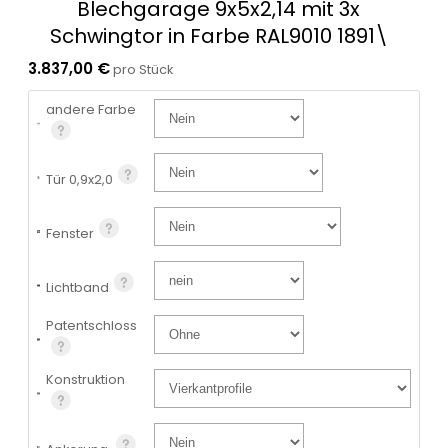
Blechgarage 9x5x2,14 mit 3x
Schwingtor in Farbe RAL9010 1891\
3.837,00 €
pro Stück
andere Farbe
Tür 0,9x2,0
Fenster
Lichtband
Patentschloss
Konstruktion