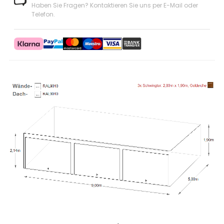
Haben Sie Fragen? Kontaktieren Sie uns
per E-Mail oder
Telefon
.