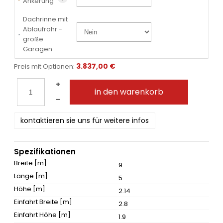
Ankerung
Dachrinne mit
Ablaufrohr -
große
Garagen
3.837,00 €
Preis mit Optionen:
+
in den warenkorb
–
kontaktieren sie uns für weitere infos
Spezifikationen
Breite [m]
9
Länge [m]
5
Höhe [m]
2.14
Einfahrt Breite [m]
2.8
Einfahrt Höhe [m]
1.9