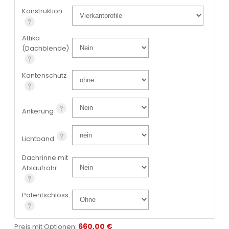
Konstruktion
Attika
(Dachblende)
Kantenschutz
Ankerung
Lichtband
Dachrinne mit
Ablaufrohr
Patentschloss
660,00 €
Preis mit Optionen: