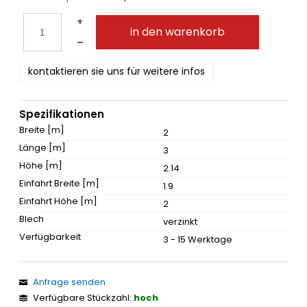
+
in den warenkorb
–
kontaktieren sie uns für weitere infos
Spezifikationen
Breite [m]
2
Länge [m]
3
Höhe [m]
2.14
Einfahrt Breite [m]
1.9
Einfahrt Höhe [m]
2
Blech
verzinkt
Verfügbarkeit
3 - 15 Werktage
Anfrage senden
Verfügbare Stückzahl:
hoch