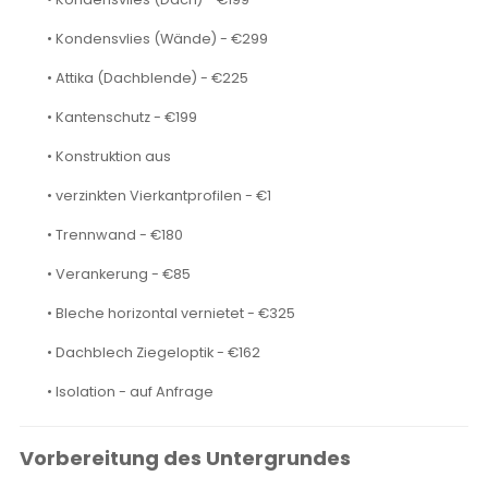
• Kondensvlies (Wände) - €299
• Attika (Dachblende) - €225
• Kantenschutz - €199
• Konstruktion aus
• verzinkten Vierkantprofilen - €1
• Trennwand - €180
• Verankerung - €85
• Bleche horizontal vernietet - €325
• Dachblech Ziegeloptik - €162
• Isolation - auf Anfrage
Vorbereitung des Untergrundes