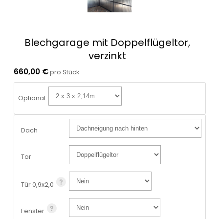
Blechgarage mit Doppelflügeltor,
verzinkt
660,00 €
pro Stück
Optional
Dach
Tor
Tür 0,9x2,0
Fenster