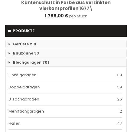
Kantenschutz in Farbe aus verzinkten
Vierkantprofilen 1677\
1.785,00 €
pro Stück
PRODUKTE
Gerüste
210
Bauzäune
33
RAM- 1 Gerüst Breite 73
109
Blechgaragen
701
Einzelteile Bauzäune
7
RAM-2 Gerüst Breite 70
101
Einzelgaragen
89
Bauzäune SET
26
Doppelgaragen
59
3-Fachgaragen
26
Mehrfachgaragen
12
Hallen
47