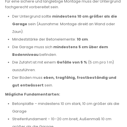
Für eine sichere und langlebige Montage muss der Untergrund
fachgerecht vorbereitet sein.
Der Untergrund sollte
mindestens 10 cm größer als die
Garage
sein (Ausnahme: Montage direkt an Wand oder
Zaun).
Mindeststärke der Betonelemente:
10 cm
.
Die Garage muss sich
mindestens 5 cm über dem
Bodenniveau
befinden.
Die Zufahrt ist mit einem
Gefälle von 5 %
(5 cm pro 1 m)
auszuführen.
Der Boden muss
eben, tragfähig, frostbeständig und
gut entwässert
sein.
Mögliche Fundamentarten:
Betonplatte – mindestens 10 cm stark, 10 cm größer als die
Garage
Streifenfundament – 10–20 cm breit, Außenmaß 10 cm
größer als die Garage