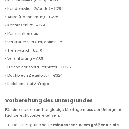
• Kondensvlies (Dach) - €199
• Kondensvlies (Wände) - €299
• Attika (Dachblende) - €225
• Kantenschutz - €199
• Konstruktion aus
• verzinkten Vierkantprofilen - €1
• Trennwand - €240
• Verankerung - €85
• Bleche horizontal vernietet - €325
• Dachblech Ziegeloptik - €324
• Isolation - auf Anfrage
Vorbereitung des Untergrundes
Für eine sichere und langlebige Montage muss der Untergrund
fachgerecht vorbereitet sein.
Der Untergrund sollte
mindestens 10 cm größer als die