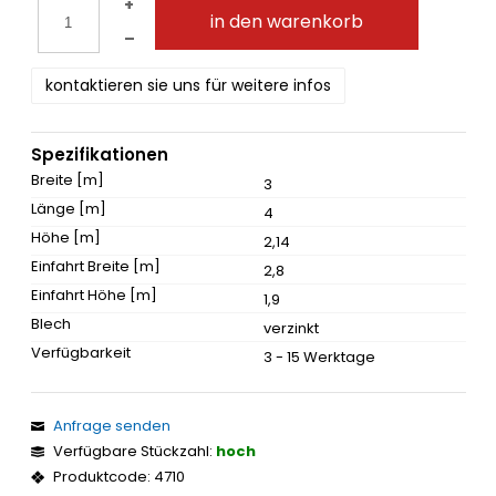
+
in den warenkorb
–
kontaktieren sie uns für weitere infos
Spezifikationen
Breite [m]
3
Länge [m]
4
Höhe [m]
2,14
Einfahrt Breite [m]
2,8
Einfahrt Höhe [m]
1,9
Blech
verzinkt
Verfügbarkeit
3 - 15 Werktage
Anfrage senden
Verfügbare Stückzahl:
hoch
Produktcode: 4710