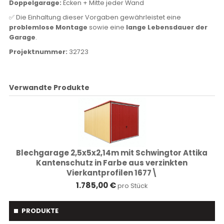
Doppelgarage:
Ecken + Mitte jeder Wand
✅ Die Einhaltung dieser Vorgaben gewährleistet eine
problemlose Montage
sowie eine
lange Lebensdauer der
Garage
.
Projektnummer:
32723
Verwandte Produkte
Blechgarage 2,5x5x2,14m mit Schwingtor Attika
Kantenschutz in Farbe aus verzinkten
Vierkantprofilen 1677\
1.785,00 €
pro Stück
PRODUKTE