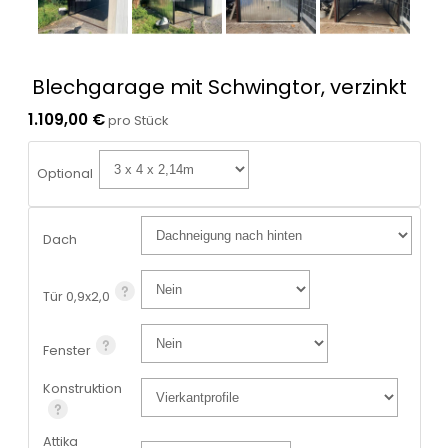
Blechgarage mit Schwingtor, verzinkt
1.109,00 €
pro Stück
Optional
Dach
Tür 0,9x2,0
Fenster
Konstruktion
Attika