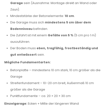
Garage
sein (Ausnahme: Montage direkt an Wand oder
Zaun).
Mindeststärke der Betonelemente:
10 cm
.
Die Garage muss sich
mindestens 5 cm über dem
Bodenniveau
befinden.
Die Zufahrt ist mit einem
Gefälle von 5 %
(5 cm pro 1 m)
auszuführen.
Der Boden muss
eben, tragfähig, frostbeständig und
gut entwässert
sein.
Mögliche Fundamentarten:
Betonplatte – mindestens 10 cm stark, 10 cm größer als die
Garage
Streifenfundament – 10–20 cm breit, Außenmaß 10 cm
größer als die Garage
Punktfundamente – ca. 20 × 20 × 30 cm
Einzelgarage:
Ecken + Mitte der längeren Wand