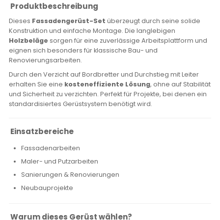
Produktbeschreibung
Dieses
Fassadengerüst-Set
überzeugt durch seine solide
Konstruktion und einfache Montage. Die langlebigen
Holzbeläge
sorgen für eine zuverlässige Arbeitsplattform und
eignen sich besonders für klassische Bau- und
Renovierungsarbeiten.
Durch den Verzicht auf Bordbretter und Durchstieg mit Leiter
erhalten Sie eine
kosteneffiziente Lösung
, ohne auf Stabilität
und Sicherheit zu verzichten. Perfekt für Projekte, bei denen ein
standardisiertes Gerüstsystem benötigt wird.
Einsatzbereiche
Fassadenarbeiten
Maler- und Putzarbeiten
Sanierungen & Renovierungen
Neubauprojekte
Warum dieses Gerüst wählen?