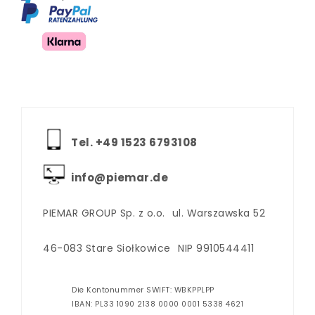
Tel. +‪49 1523 6793108
info@piemar.de
PIEMAR GROUP Sp. z o.o.
ul. Warszawska 52
46-083 Stare Siołkowice
NIP 9910544411
Die Kontonummer SWIFT: WBKPPLPP
IBAN: PL33 1090 2138 0000 0001 5338 4621