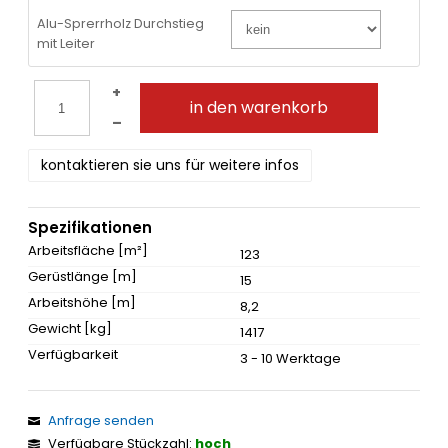
Alu-Sprerrholz Durchstieg
mit Leiter
+
in den warenkorb
–
kontaktieren sie uns für weitere infos
Spezifikationen
Arbeitsfläche [m²]
123
Gerüstlänge [m]
15
Arbeitshöhe [m]
8,2
Gewicht [kg]
1417
Verfügbarkeit
3 - 10 Werktage
Anfrage senden
Verfügbare Stückzahl:
hoch