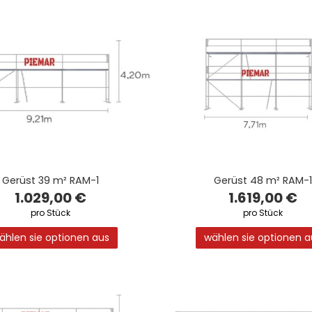
Gerüst 39 m² RAM-1
Gerüst 48 m² RAM-1
1.029,00 €
1.619,00 €
pro Stück
pro Stück
ählen sie optionen aus
wählen sie optionen a