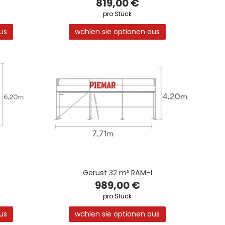
819,00 €
pro Stück
us
wählen sie optionen aus
Gerüst 32 m² RAM-1
989,00 €
pro Stück
us
wählen sie optionen aus