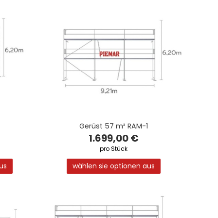
Gerüst 57 m² RAM-1
1.699,00 €
pro Stück
us
wählen sie optionen aus