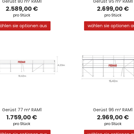
Gerüst 80 m² RAM1
Gerüst 95 m² RAM1
2.589,00 €
2.699,00 €
pro Stück
pro Stück
ählen sie optionen aus
wählen sie optionen a
Gerüst 77 m² RAM1
Gerüst 96 m² RAM1
1.759,00 €
2.969,00 €
pro Stück
pro Stück