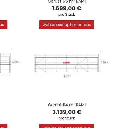
Gerüst 65 m² RAM1
1.699,00 €
pro Stück
us
wählen sie optionen aus
Gerüst 114 m² RAM1
3.139,00 €
pro Stück