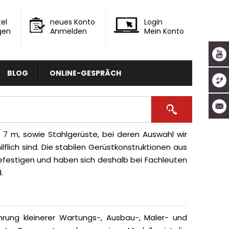
el
neues Konto
Login
gen
Anmelden
Mein Konto
BLOG
ONLINE-GESPRÄCH
 7 m, sowie Stahlgerüste, bei deren Auswahl wir
lflich sind. Die stabilen Gerüstkonstruktionen aus
befestigen und haben sich deshalb bei Fachleuten
.
rung kleinerer Wartungs-, Ausbau-, Maler- und