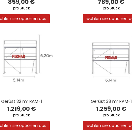
859,00 €
789,00 €
pro Stück
pro Stück
ählen sie optionen aus
wählen sie optionen a
Gerüst 32 m² RAM-1
Gerüst 38 m² RAM-1
1.219,00 €
1.259,00 €
pro Stück
pro Stück
ählen sie optionen aus
wählen sie optionen a