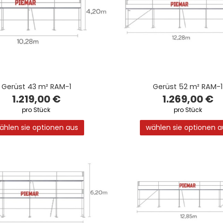
Gerüst 43 m² RAM-1
Gerüst 52 m² RAM-1
1.219,00 €
1.269,00 €
pro Stück
pro Stück
ählen sie optionen aus
wählen sie optionen a