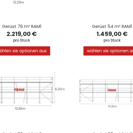
Gerüst 76 m² RAM1
Gerüst 54 m² RAM1
2.219,00 €
1.459,00 €
pro Stück
pro Stück
ählen sie optionen aus
wählen sie optionen a