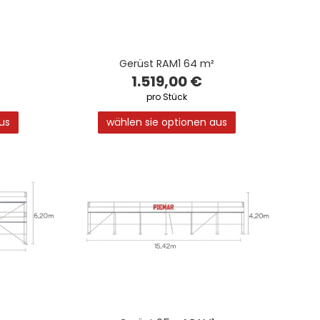
Gerüst RAM1 64 m²
1.519,00 €
pro Stück
us
wählen sie optionen aus