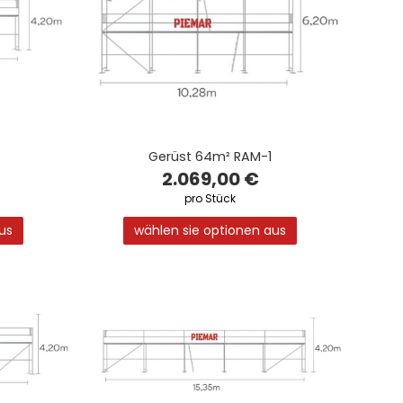
Gerüst 64m² RAM-1
2.069,00 €
pro Stück
us
wählen sie optionen aus