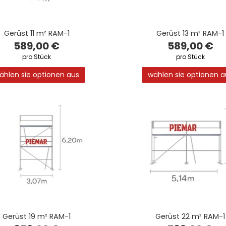
Gerüst 11 m² RAM-1
Gerüst 13 m² RAM-1
589,00 €
589,00 €
pro Stück
pro Stück
ählen sie optionen aus
wählen sie optionen a
Gerüst 19 m² RAM-1
Gerüst 22 m² RAM-1