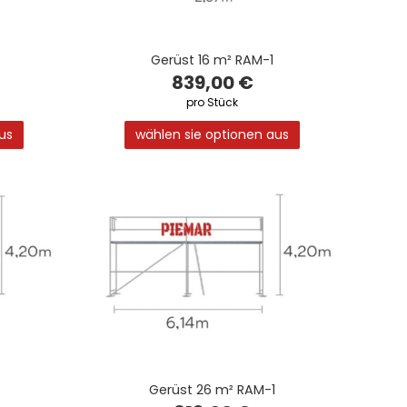
Gerüst 16 m² RAM-1
839,00 €
pro Stück
us
wählen sie optionen aus
Gerüst 26 m² RAM-1