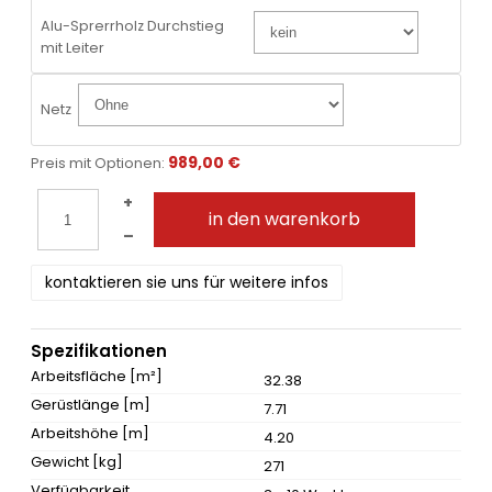
Alu-Sprerrholz Durchstieg
mit Leiter
Netz
989,00 €
Preis mit Optionen:
+
in den warenkorb
–
kontaktieren sie uns für weitere infos
Spezifikationen
Arbeitsfläche [m²]
32.38
Gerüstlänge [m]
7.71
Arbeitshöhe [m]
4.20
Gewicht [kg]
271
Verfügbarkeit