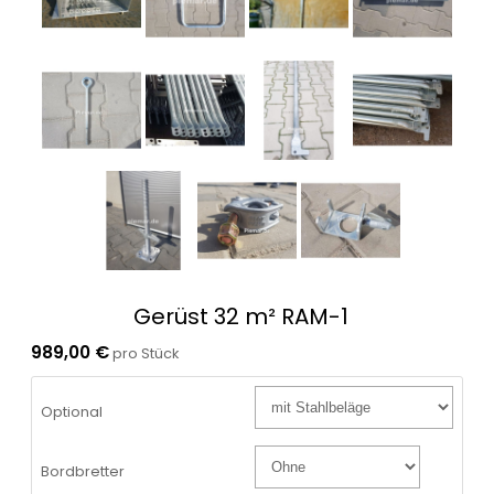
Gerüst 32 m² RAM-1
989,00 €
pro Stück
Optional
Bordbretter