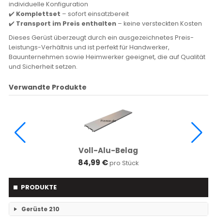
individuelle Konfiguration
✔️
Komplettset
– sofort einsatzbereit
✔️
Transport im Preis enthalten
– keine versteckten Kosten
Dieses Gerüst überzeugt durch ein ausgezeichnetes Preis-
Leistungs-Verhältnis und ist perfekt für Handwerker,
Bauunternehmen sowie Heimwerker geeignet, die auf Qualität
und Sicherheit setzen.
Verwandte Produkte
Voll-Alu-Belag
84,99 €
pro Stück
PRODUKTE
Gerüste
210