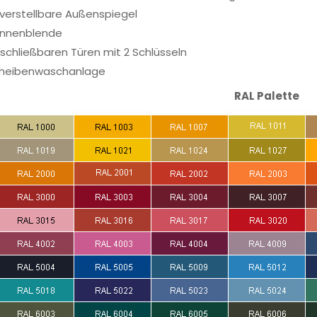
 verstellbare Außenspiegel
nnenblende
schließbaren Türen mit 2 Schlüsseln
heibenwaschanlage
RAL Palette