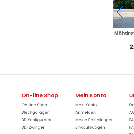
Mähdres
2
On-line Shop
Mein Konto
U
On-line Shop
Mein Konto
Da
Blechgaragen
Anmelden
AG
3D Konfigurator
Meine Bestellungen
FA
3D-Zwinger
Einkaufswagen
FA