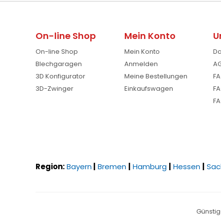
On-line Shop
Mein Konto
U
On-line Shop
Mein Konto
Da
Blechgaragen
Anmelden
AG
3D Konfigurator
Meine Bestellungen
FA
3D-Zwinger
Einkaufswagen
FA
FA
Region:
Bayern
|
Bremen
|
Hamburg
|
Hessen
|
Sac
Günstig