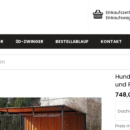
Einkaufszett
Einkaufswa
OR
3D-ZWINGER
BESTELLABLAUF
KONTAKT
Hund
und 
748,
Dachv
Preis 