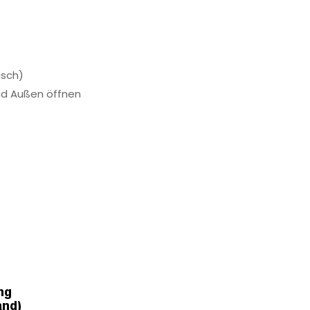
usch)
und Außen öffnen