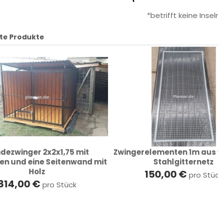
*betrifft keine Insel
te Produkte
dezwinger 2x2x1,75 mit
Zwingerelementen 1m aus 
en und eine Seitenwand mit
Stahlgitternetz
Holz
150,00 €
pro Stü
814,00 €
pro Stück