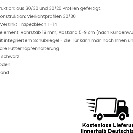
uktion: aus 30/30 und 30/20 Profilen gefertigt.
onstruktion: Vierkantprofilen 30/30
 Verzinkt Trapezblech T-14
relement: Rohrstab 18 mm, Abstand 5-9 cm (nach Kundenw
mit integriertem Schubriegel - die Tür kann man nach Innen 
are Futternäpfenhalterung
: schwarz
oden
wand