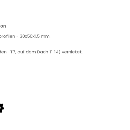
ion
profilen - 30x50x1,5 mm.
n -T7, auf dem Dach T-14) vernietet.