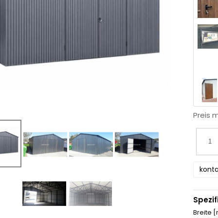
Preis 
konta
Spezif
Breite 