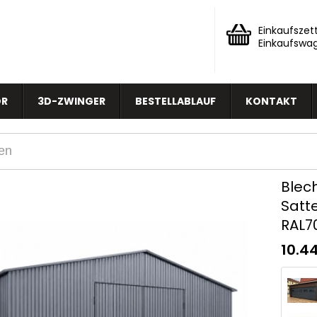
Einkaufszett
Einkaufswa
OR
3D-ZWINGER
BESTELLABLAUF
KONTAKT
Blec
Satte
RAL70
10.4