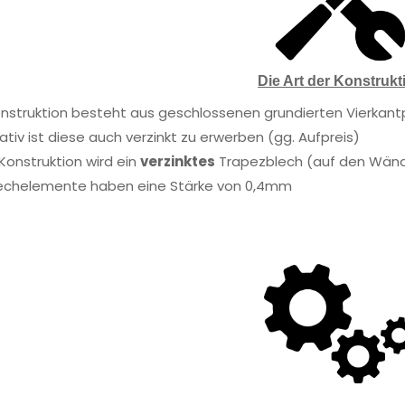
Die Art der Konstrukt
onstruktion besteht aus geschlossenen grundierten Vierkant
ativ ist diese auch verzinkt zu erwerben (gg. Aufpreis)
 Konstruktion wird ein
verzinktes
Trapezblech (auf den Wände
lechelemente haben eine Stärke von 0,4mm