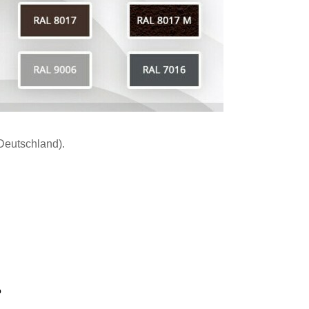
Deutschland).
.