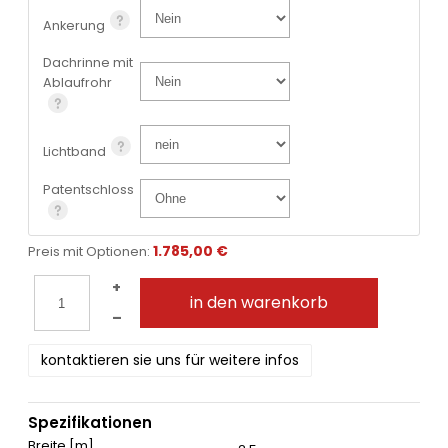
Ankerung
Dachrinne mit
Ablaufrohr
Lichtband
Patentschloss
1.785,00 €
Preis mit Optionen:
+
in den warenkorb
–
kontaktieren sie uns für weitere infos
Spezifikationen
Breite [m]