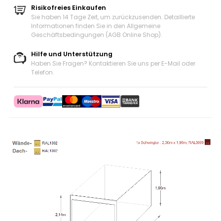
Risikofreies Einkaufen
Sie haben 14 Tage Zeit, um zurückzusenden. Detaillierte
Informationen finden Sie in den Allgemeine
Geschäftsbedingungen (AGB Online Shop).
Hilfe und Unterstützung
Haben Sie Fragen? Kontaktieren Sie uns
per E-Mail oder
Telefon
.