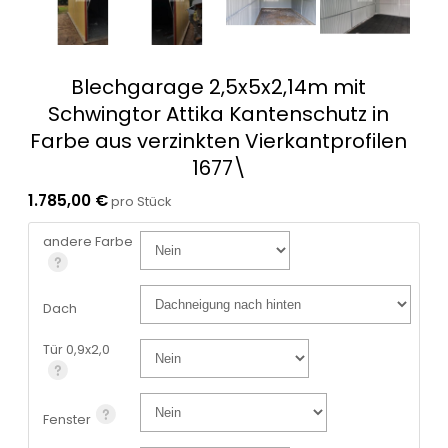
Blechgarage 2,5x5x2,14m mit
Schwingtor Attika Kantenschutz in
Farbe aus verzinkten Vierkantprofilen
1677\
1.785,00 €
pro Stück
andere Farbe
Dach
Tür 0,9x2,0
Fenster