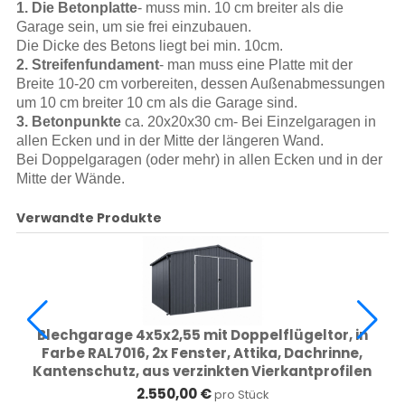
1. Die Betonplatte
- muss min. 10 cm breiter als die
Garage sein, um sie frei einzubauen.
Die Dicke des Betons liegt bei min. 10cm.
2. Streifenfundament
- man muss eine Platte mit der
Breite 10-20 cm vorbereiten, dessen Außenabmessungen
um 10 cm breiter 10 cm als die Garage sind.
3. Betonpunkte
ca. 20x20x30 cm- Bei Einzelgaragen in
allen Ecken und in der Mitte der längeren Wand.
Bei Doppelgaragen (oder mehr) in allen Ecken und in der
Mitte der Wände.
Verwandte Produkte
Blechgarage 4x5x2,55 mit Doppelflügeltor, in
Farbe RAL7016, 2x Fenster, Attika, Dachrinne,
Kantenschutz, aus verzinkten Vierkantprofilen
24036\
2.550,00 €
pro Stück