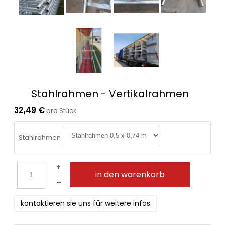
Stahlrahmen - Vertikalrahmen
32,49 €
pro Stück
Stahlrahmen
+
in den warenkorb
–
kontaktieren sie uns für weitere infos