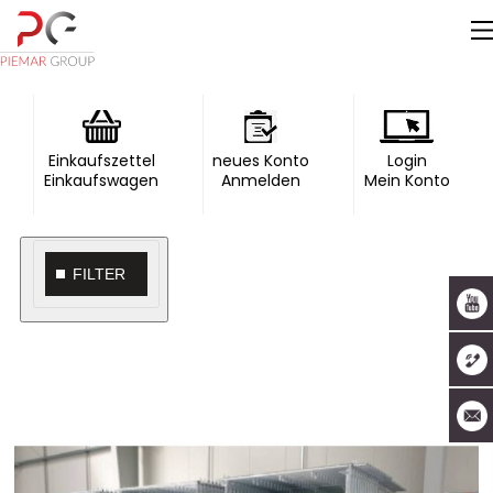
Einkaufszettel
neues Konto
Login
Einkaufswagen
Anmelden
Mein Konto
FILTER