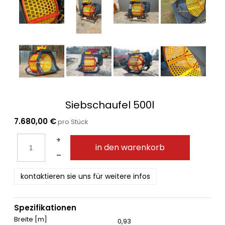
Siebschaufel 500l
7.680,00 €
pro Stück
+
in den warenkorb
–
kontaktieren sie uns für weitere infos
Spezifikationen
Breite [m]
0,93