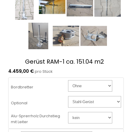
Gerüst RAM-1 ca. 151.04 m2
4.459,00 €
pro Stück
Bordbretter
Optional
Alu-Sprerrholz Durchstieg
mit Leiter