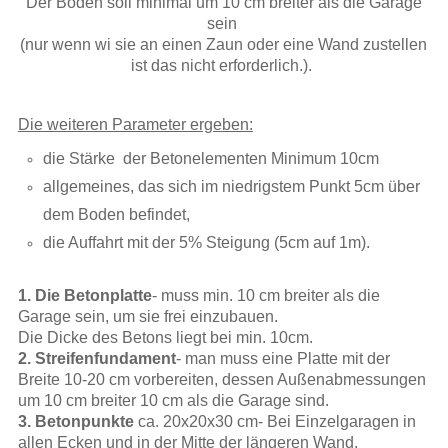
Der Boden soll minimal um 10 cm breiter als die Garage
sein
(nur wenn wi sie an einen Zaun
oder eine Wand zustellen
ist das nicht erforderlich.).
Die weiteren Parameter ergeben:
die Stärke der Betonelementen Minimum 10cm
allgemeines, das sich im niedrigstem Punkt 5cm über
dem Boden befindet,
die Auffahrt mit der 5% Steigung (5cm auf 1m).
1. Die Betonplatte
- muss min. 10 cm breiter als die
Garage sein, um sie frei einzubauen.
Die Dicke des Betons liegt bei min. 10cm.
2. Streifenfundament
- man muss eine Platte mit der
Breite 10-20 cm vorbereiten, dessen Außenabmessungen
um 10 cm breiter 10 cm als die Garage sind.
3. Betonpunkte
ca. 20x20x30 cm- Bei Einzelgaragen in
allen Ecken und in der Mitte der längeren Wand.