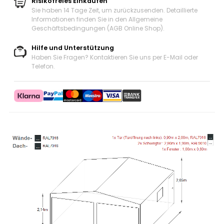
Risikofreies Einkaufen
Sie haben 14 Tage Zeit, um zurückzusenden. Detaillierte
Informationen finden Sie in den Allgemeine
Geschäftsbedingungen (AGB Online Shop).
Hilfe und Unterstützung
Haben Sie Fragen? Kontaktieren Sie uns
per E-Mail oder
Telefon
.