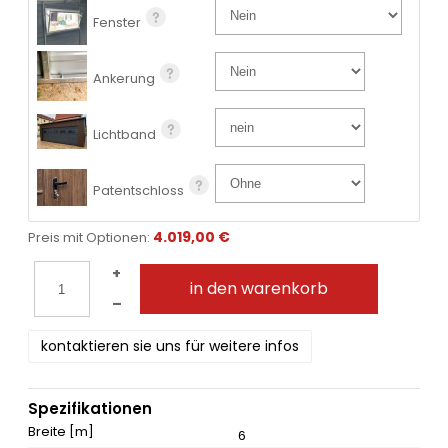
Fenster
Ankerung
Lichtband
Patentschloss
4.019,00 €
Preis mit Optionen:
+
in den warenkorb
–
kontaktieren sie uns für weitere infos
Spezifikationen
Breite [m]
6