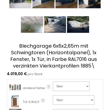
Blechgarage 6x6x2,65m mit
Schwingtoren (Horizontalpanel), 1x
Fenster, 1x Tür, in Farbe RAL7016 aus
verzinkten Vierkantprofilen 1885\
4.019,00 €
pro Stück
andere Farbe
Tür 0,9x2,0