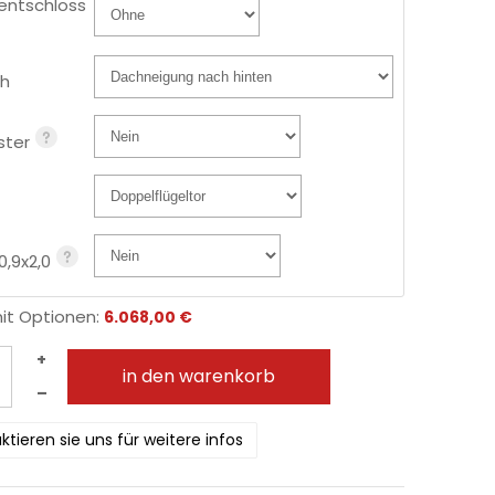
entschloss
h
ster
0,9x2,0
mit Optionen:
6.068,00 €
+
in den warenkorb
–
ktieren sie uns für weitere infos