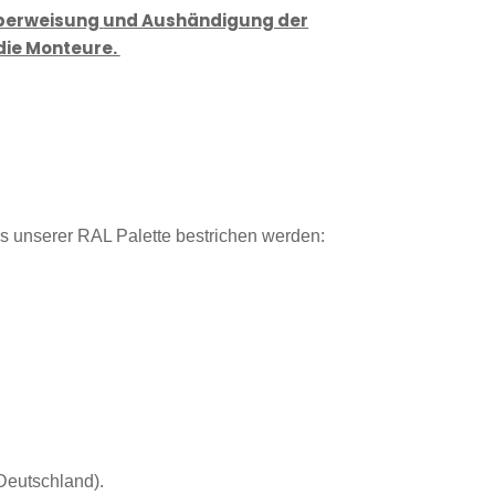
Überweisung
und Aushändigung der
die Monteure.
 unserer RAL Palette bestrichen werden:
Deutschland).