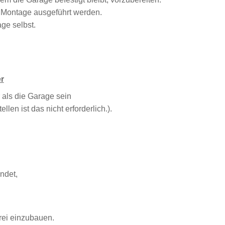
r Montage ausgeführt werden.
ge selbst.
r
 als die Garage sein
llen ist das nicht erforderlich.).
ndet,
frei einzubauen.