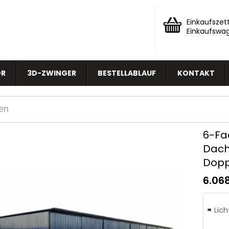
Einkaufszett
Einkaufswa
OR
3D-ZWINGER
BESTELLABLAUF
KONTAKT
6-Fa
Dach
Doppe
6.06
Lic