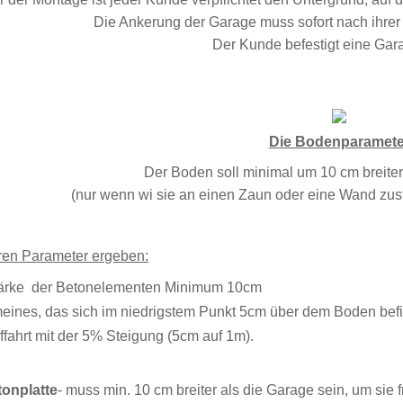
Die Ankerung der Garage muss sofort nach ihre
Der Kunde befestigt eine Gara
Die Bodenparamete
Der Boden soll minimal um 10 cm breiter
(nur wenn wi sie an einen Zaun
oder eine Wand zuste
ren Parameter ergeben:
tärke der Betonelementen Minimum 10cm
eines, das sich im niedrigstem Punkt 5cm über dem Boden befi
ffahrt mit der 5% Steigung (5cm auf 1m).
tonplatte
- muss min. 10 cm breiter als die Garage sein, um sie 