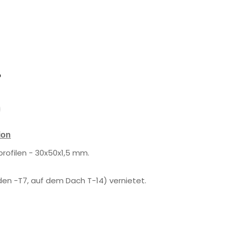
ion
profilen - 30x50x1,5 mm.
n -T7, auf dem Dach T-14) vernietet.