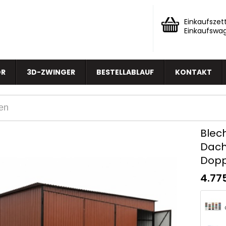
Einkaufszett
Einkaufswa
OR
3D-ZWINGER
BESTELLABLAUF
KONTAKT
Blec
Dach
Doppe
4.77