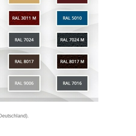
Deutschland).
.