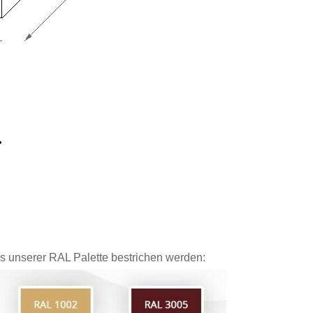
 unserer RAL Palette bestrichen werden: