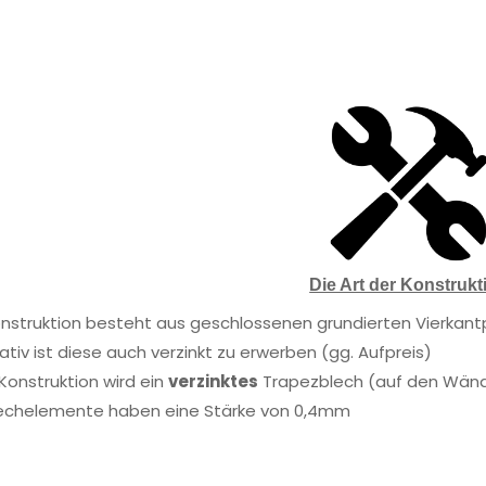
Die Art der Konstrukt
onstruktion besteht aus geschlossenen grundierten Vierkant
ativ ist diese auch verzinkt zu erwerben (gg. Aufpreis)
 Konstruktion wird ein
verzinktes
Trapezblech (auf den Wände
lechelemente haben eine Stärke von 0,4mm