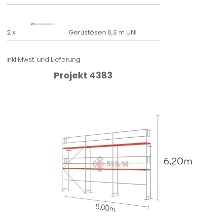
2 x
Gerüstösen 0,3 m UNI
inkl.Mwst. und Lieferung
Projekt 4383