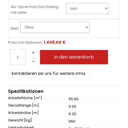
Alu-Sprerrholz Durchstieg
mit Leiter
Netz
1.449,00 €
Preis mit Optionen:
+
in den warenkorb
–
kontaktieren sie uns für weitere infos
Spezifikationen
Arbeitsfläche [m²]
55.80
Gerüstlänge [m]
9.00
Arbeitshöhe [m]
6.20
Gewicht [kg]
560
Verfügbarkeit