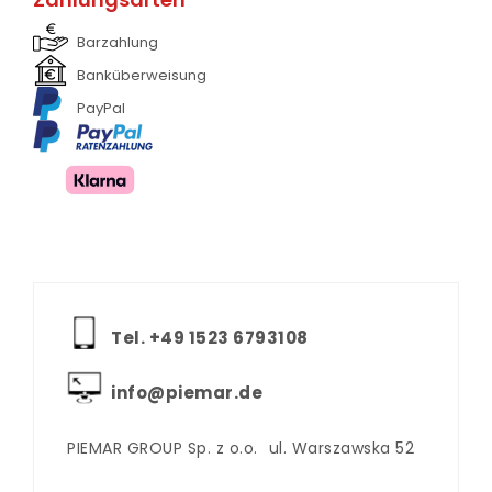
Barzahlung
Banküberweisung
PayPal
Tel. +‪49 1523 6793108
info@piemar.de
PIEMAR GROUP Sp. z o.o.
ul. Warszawska 52