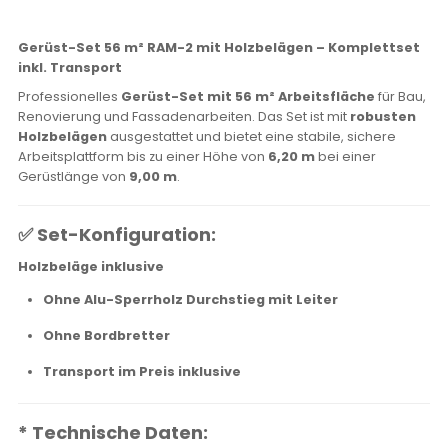
Gerüst-Set 56 m² RAM-2 mit Holzbelägen – Komplettset
inkl. Transport
Professionelles
Gerüst-Set mit 56 m² Arbeitsfläche
für Bau,
Renovierung und Fassadenarbeiten. Das Set ist mit
robusten
Holzbelägen
ausgestattet und bietet eine stabile, sichere
Arbeitsplattform bis zu einer Höhe von
6,20 m
bei einer
Gerüstlänge von
9,00 m
.
✅ Set-Konfiguration:
Holzbeläge inklusive
Ohne Alu-Sperrholz Durchstieg mit Leiter
Ohne Bordbretter
Transport im Preis inklusive
* Technische Daten: