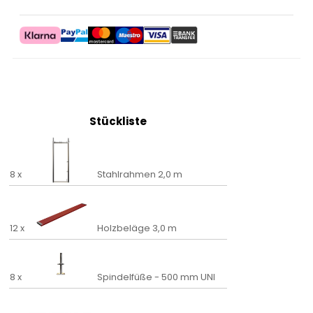
Stückliste
8 x
Stahlrahmen 2,0 m
12 x
Holzbeläge 3,0 m
8 x
Spindelfüße - 500 mm UNI