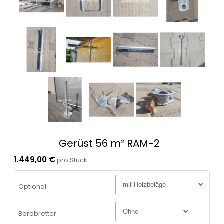
Gerüst 56 m² RAM-2
1.449,00 €
pro Stück
Optional
Bordbretter