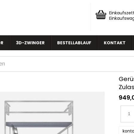
Einkaufszett
Einkaufswa
OR
3D-ZWINGER
BESTELLABLAUF
KONTAKT
Gerü
Zula
949,
konta