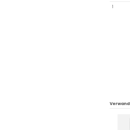
1
Verwand