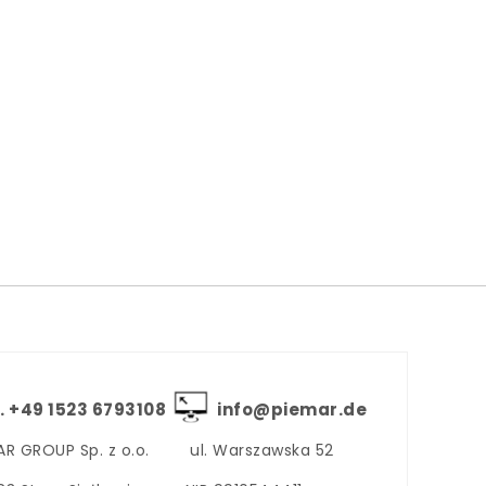
. +‪49 1523 6793108
info@piemar.de
AR GROUP Sp. z o.o.
ul. Warszawska 52