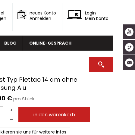
el
neues Konto
Login
gen
Anmelden
Mein Konto
BLOG
ONLINE-GESPRÄCH
st Typ Plettac 14 qm ohne
ssung Alu
00 €
pro Stück
+
in den warenkorb
–
ktieren sie uns für weitere infos