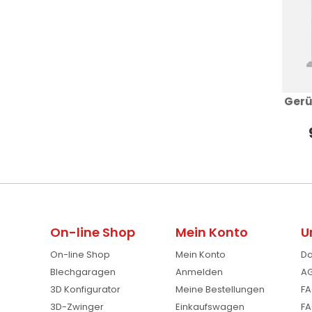
Gerü
On-line Shop
Mein Konto
U
On-line Shop
Mein Konto
Da
Blechgaragen
Anmelden
AG
3D Konfigurator
Meine Bestellungen
FA
3D-Zwinger
Einkaufswagen
FA