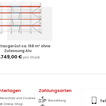
ttacgerüst ca. 158 m² ohne
Zulassung Alu
.749,00 €
pro Stück
nterlagen
Zahlungsarten
tenschutz und Cookies
Barzahlung
Tel
B Online-Shop