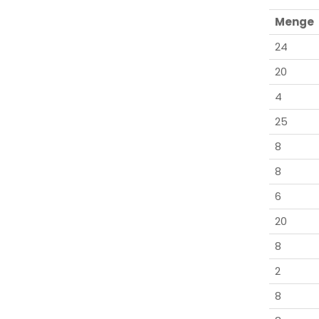
Menge
24
20
4
25
8
8
6
20
8
2
8