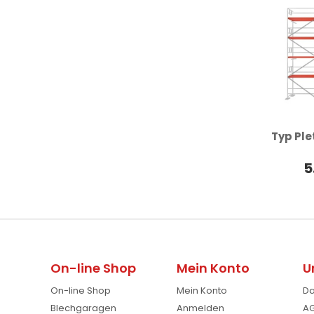
Typ Ple
5
On-line Shop
Mein Konto
U
On-line Shop
Mein Konto
Da
Blechgaragen
Anmelden
AG