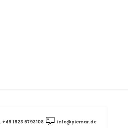
. +‪49 1523 6793108
info@piemar.de