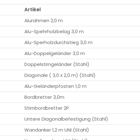
Artikel
Alurahmen 2,0 m
Alu-Spehrholzbelag 3,0 m
Alu-Sperholzdurchstieg 3,0 m
Alu-Doppelgeländer 3,0 m
Doppelstirngeländer (Stahl)
Diagonale ( 3,0 x 2,0 m) (Stahl)
Alu-Geländerpfosten 1,0 m
Bordbretter 3,0m
Stirnbordbretter 2P
Untere Diagonalbefestigung (Stahl)
Wandanker 1,2 m UNI (Stahl)