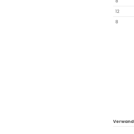
8
12
8
Verwand