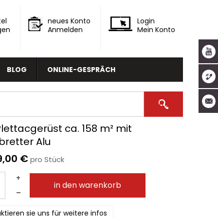
el
neues Konto
Login
gen
Anmelden
Mein Konto
BLOG
ONLINE-GESPRÄCH
lettacgerüst ca. 158 m² mit
bretter Alu
9,00 €
pro Stück
+
in den warenkorb
–
ktieren sie uns für weitere infos