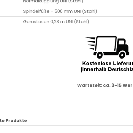
Normalkupplung UNI (Stahl)
Spindelfüße - 500 mm UNI (Stahl)
Gerüstösen 0,23 m UNI (Stahl)
Wartezeit: ca. 3-15 We
te Produkte