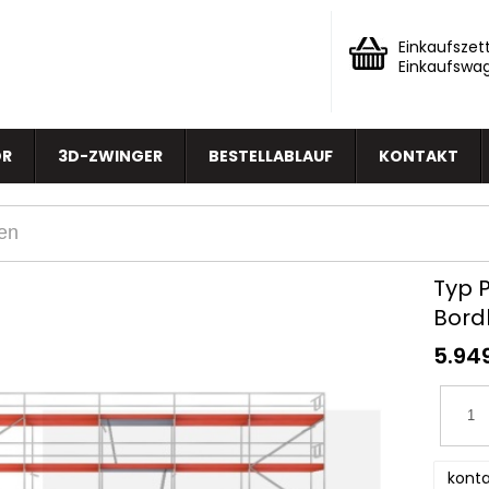
Einkaufszett
Einkaufswa
OR
3D-ZWINGER
BESTELLABLAUF
KONTAKT
Typ P
Bord
5.94
konta