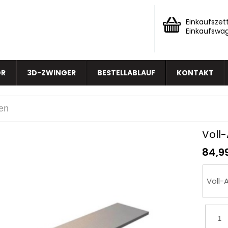
Einkaufszett
Einkaufswa
OR
3D-ZWINGER
BESTELLABLAUF
KONTAKT
Voll
84,9
Voll-