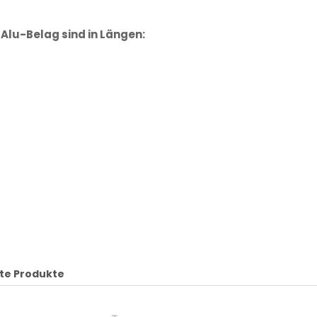
-Alu-Belag sind in Längen:
te Produkte