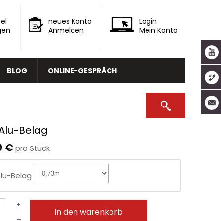
el
neues Konto
Login
gen
Anmelden
Mein Konto
BLOG
ONLINE-GESPRÄCH
-Alu-Belag
9 €
pro Stück
Alu-Belag
+
in den warenkorb
–