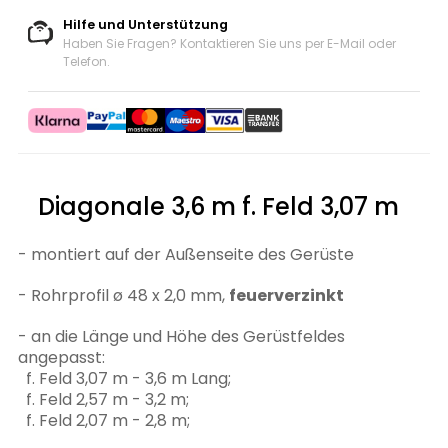
Hilfe und Unterstützung
Haben Sie Fragen? Kontaktieren Sie uns
per E-Mail oder
Telefon
.
Diagonale 3,6 m f. Feld 3,07 m
- montiert auf der Außenseite des Gerüste
- Rohrprofil ø 48 x 2,0 mm,
feuerverzinkt
- an die Länge und Höhe des Gerüstfeldes
angepasst:
f. Feld 3,07 m - 3,6 m Lang;
f. Feld 2,57 m - 3,2 m;
f. Feld 2,07 m - 2,8 m;