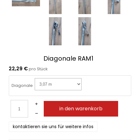
Diagonale RAM1
22,29 €
pro Stück
Diagonale
+
in den warenkorb
–
kontaktieren sie uns für weitere infos