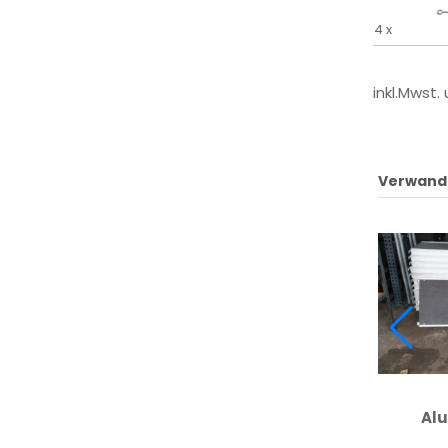
4 x
inkl.Mwst.
Verwand
Alu