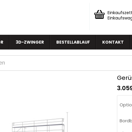
Einkaufszett
Einkaufswa
OR
3D-ZWINGER
BESTELLABLAUF
KONTAKT
Gerü
3.05
Optio
Bordb