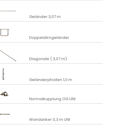
Geländer 3,07 m
Doppelstirngeländer
Diagonale ( 3,07 m)
Geländerpfosten 1,0 m
Normalkupplung OG UNI
Wandanker 0,3 m UNI