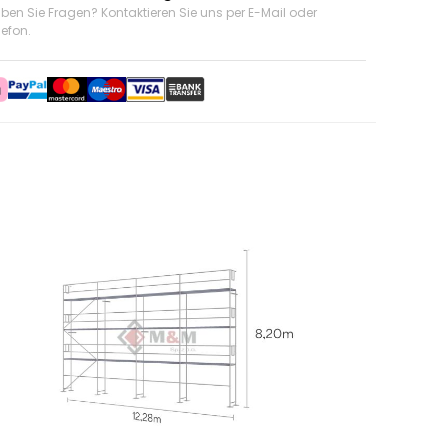
ben Sie Fragen? Kontaktieren Sie uns
per E-Mail oder
lefon
.