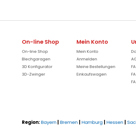
On-line Shop
Mein Konto
U
On-line Shop
Mein Konto
Da
Blechgaragen
Anmelden
AG
3D Konfigurator
Meine Bestellungen
FA
3D-Zwinger
Einkaufswagen
FA
FA
Region:
Bayern
|
Bremen
|
Hamburg
|
Hessen
|
Sac