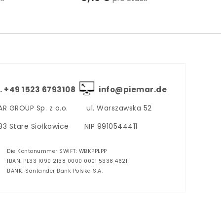
. +‪49 1523 6793108
info@piemar.de
AR GROUP Sp. z o.o.
ul. Warszawska 52
3 Stare Siołkowice
NIP 9910544411
Die Kontonummer SWIFT: WBKPPLPP
IBAN: PL33 1090 2138 0000 0001 5338 4621
BANK: Santander Bank Polska S.A.