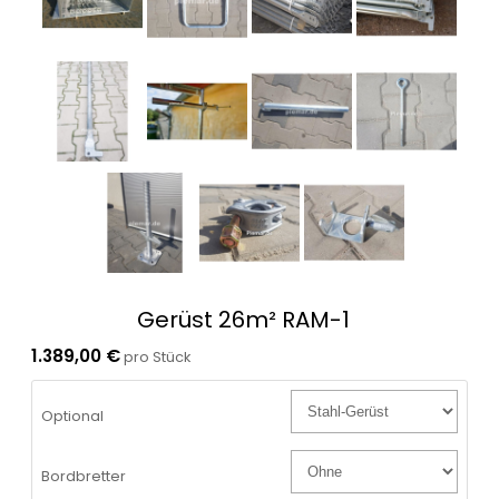
Gerüst 26m² RAM-1
1.389,00 €
pro Stück
Optional
Bordbretter