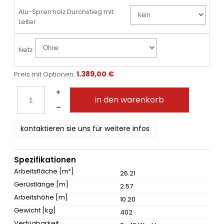
Alu-Sprerrholz Durchstieg mit
Leiter
Netz
1.389,00 €
Preis mit Optionen:
+
in den warenkorb
–
kontaktieren sie uns für weitere infos
Spezifikationen
Arbeitsfläche [m²]
26.21
Gerüstlänge [m]
2.57
Arbeitshöhe [m]
10.20
Gewicht [kg]
402
Verfügbarkeit