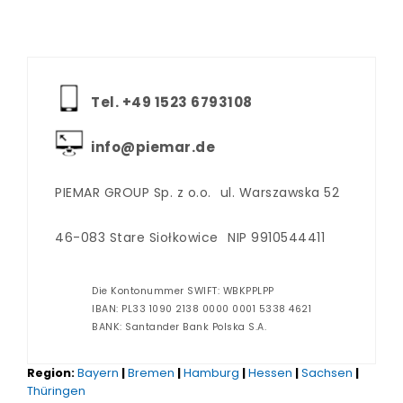
Tel. +‪49 1523 6793108
info@piemar.de
PIEMAR GROUP Sp. z o.o.
ul. Warszawska 52
46-083 Stare Siołkowice
NIP 9910544411
Die Kontonummer SWIFT: WBKPPLPP
IBAN: PL33 1090 2138 0000 0001 5338 4621
BANK: Santander Bank Polska S.A.
Region:
Bayern
|
Bremen
|
Hamburg
|
Hessen
|
Sachsen
|
Thüringen