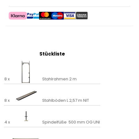
Stückliste
8 x
Stahlrahmen 2 m
8 x
Stahlböden L 2,57 m NIT
4 x
Spindelfüße 500 mm OG UNI