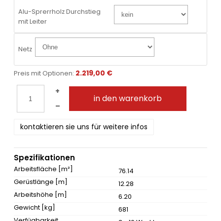
Alu-Sprerrholz Durchstieg
mit Leiter
Netz
2.219,00 €
Preis mit Optionen:
+
in den warenkorb
–
kontaktieren sie uns für weitere infos
Spezifikationen
Arbeitsfläche [m²]
76.14
Gerüstlänge [m]
12.28
Arbeitshöhe [m]
6.20
Gewicht [kg]
681
Verfügbarkeit