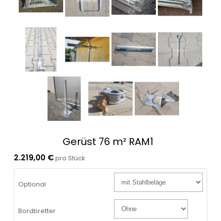
Gerüst 76 m² RAM1
2.219,00 €
pro Stück
Optional
Bordbretter