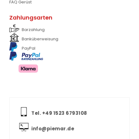
FAQ Gerüst
Zahlungsarten
Barzahlung
Banküberweisung
PayPal
Tel. +‪49 1523 6793108
info@piemar.de